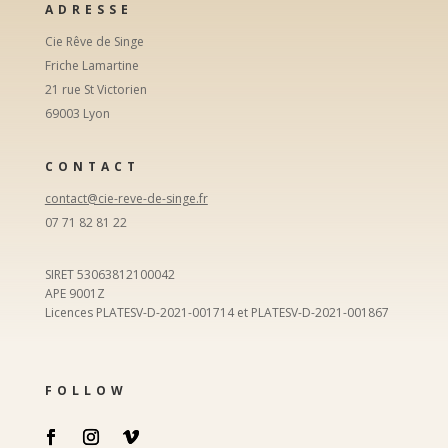
ADRESSE
Cie Rêve de Singe
Friche Lamartine
21 rue St Victorien
69003 Lyon
CONTACT
contact@cie-reve-de-singe.fr
07 71 82 81 22
SIRET 53063812100042
APE 9001Z
Licences PLATESV-D-2021-001714 et PLATESV-D-2021-001867
FOLLOW