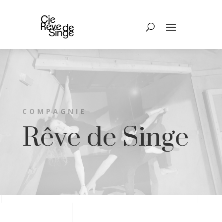
COMPAGNIE
Rêve de Singe