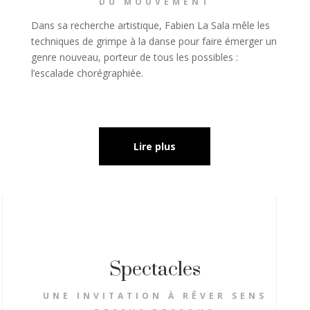
DU MOUVEMENT
Dans sa recherche artistique, Fabien La Sala mêle les
techniques de grimpe à la danse pour faire émerger un
genre nouveau, porteur de tous les possibles :
l’escalade chorégraphiée.
Lire plus
Spectacles
UNE INVITATION À RÊVER SENS