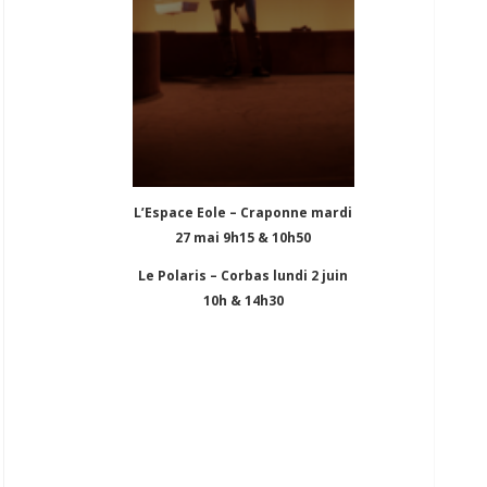
L’Espace Eole – Craponne mardi
27 mai 9h15 & 10h50
Le Polaris – Corbas lundi 2 juin
10h & 14h30