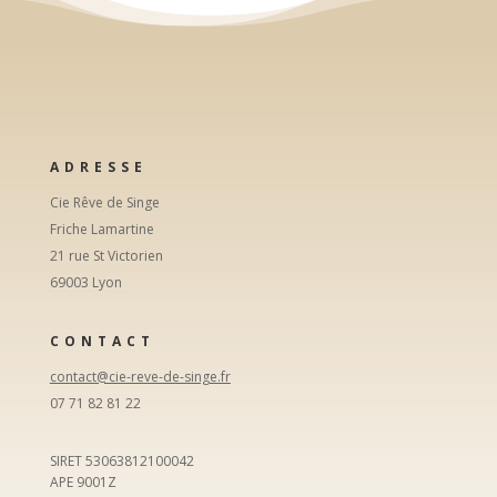
ADRESSE
Cie Rêve de Singe
Friche Lamartine
21 rue St Victorien
69003 Lyon
CONTACT
contact@cie-reve-de-singe.fr
07 71 82 81 22
SIRET 53063812100042
APE 9001Z