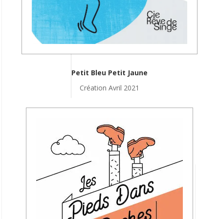
Petit Bleu Petit Jaune
Création Avril 2021