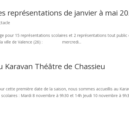
 les représentations de janvier à mai 2
ctacle
e pour 15 représentations scolaires et 2 représentations tout public
de la ville de Valence (26) : mercredi...
 au Karavan Théâtre de Chassieu
 Pour cette première date de la saison, nous sommes accueillis au Kar
s scolaires : Mardi 8 novembre à 9h30 et 14h Jeudi 10 novembre à 9h3