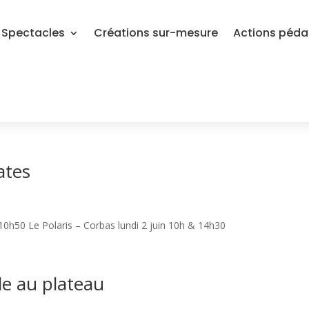
Spectacles
Créations sur-mesure
Actions péd
ates
0h50 Le Polaris – Corbas lundi 2 juin 10h & 14h30
le au plateau