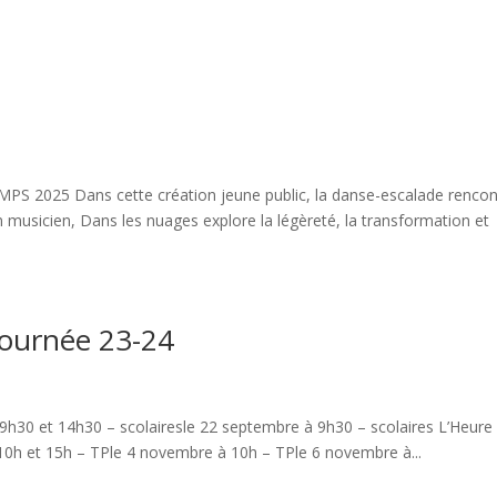
2025 Dans cette création jeune public, la danse-escalade rencon
 musicien, Dans les nuages explore la légèreté, la transformation et
 tournée 23-24
à 9h30 et 14h30 – scolairesle 22 septembre à 9h30 – scolaires L’Heure
 10h et 15h – TPle 4 novembre à 10h – TPle 6 novembre à...