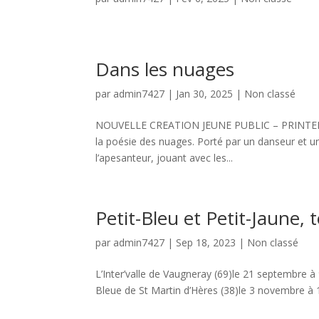
Dans les nuages
par
admin7427
|
Jan 30, 2025
|
Non classé
NOUVELLE CREATION JEUNE PUBLIC – PRINTEMPS 
la poésie des nuages. Porté par un danseur et un
l’apesanteur, jouant avec les...
Petit-Bleu et Petit-Jaune,
par
admin7427
|
Sep 18, 2023
|
Non classé
L’Inter’valle de Vaugneray (69)le 21 septembre 
Bleue de St Martin d’Hères (38)le 3 novembre à