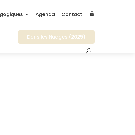
agogiques
Agenda
Contact
Connection
Dans les Nuages (2025)