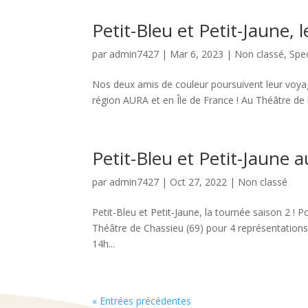
Petit-Bleu et Petit-Jaune,
par
admin7427
|
Mar 6, 2023
|
Non classé
,
Spe
Nos deux amis de couleur poursuivent leur voyag
région AURA et en Île de France ! Au Théâtre 
Petit-Bleu et Petit-Jaune
par
admin7427
|
Oct 27, 2022
|
Non classé
Petit-Bleu et Petit-Jaune, la tournée saison 2 !
Théâtre de Chassieu (69) pour 4 représentation
14h...
« Entrées précédentes