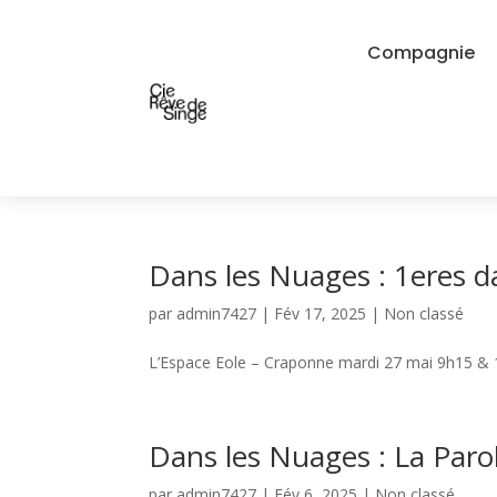
Compagnie
Dans les Nuages : 1eres d
par
admin7427
|
Fév 17, 2025
|
Non classé
L’Espace Eole – Craponne mardi 27 mai 9h15 & 1
Dans les Nuages : La Paro
par
admin7427
|
Fév 6, 2025
|
Non classé