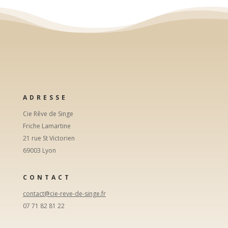
ADRESSE
Cie Rêve de Singe
Friche Lamartine
21 rue St Victorien
69003 Lyon
CONTACT
contact@cie-reve-de-singe.fr
07 71 82 81 22