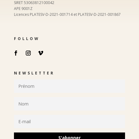
SIRET 53063812100042
APE 9001Z
Licences PLATESV-D-2021-001714 et PLATESV-D-2021-001867
FOLLOW
NEWSLETTER
S'abonner