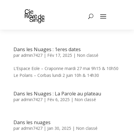
Dans les Nuages : 1eres dates
par
admin7427
|
Fév 17, 2025
|
Non classé
L’Espace Eole – Craponne mardi 27 mai 9h15 & 10h50
Le Polaris – Corbas lundi 2 juin 10h & 14h30
Dans les Nuages : La Parole au plateau
par
admin7427
|
Fév 6, 2025
|
Non classé
Dans les nuages
par
admin7427
|
Jan 30, 2025
|
Non classé