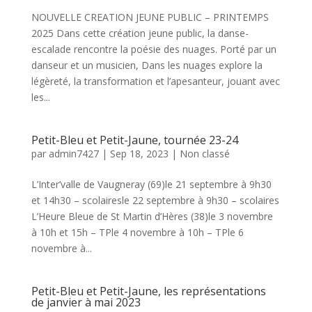
NOUVELLE CREATION JEUNE PUBLIC – PRINTEMPS
2025 Dans cette création jeune public, la danse-
escalade rencontre la poésie des nuages. Porté par un
danseur et un musicien, Dans les nuages explore la
légèreté, la transformation et l’apesanteur, jouant avec
les...
Petit-Bleu et Petit-Jaune, tournée 23-24
par
admin7427
|
Sep 18, 2023
|
Non classé
L’Inter’valle de Vaugneray (69)le 21 septembre à 9h30
et 14h30 – scolairesle 22 septembre à 9h30 – scolaires
L’Heure Bleue de St Martin d’Hères (38)le 3 novembre
à 10h et 15h – TPle 4 novembre à 10h – TPle 6
novembre à...
Petit-Bleu et Petit-Jaune, les représentations
de janvier à mai 2023